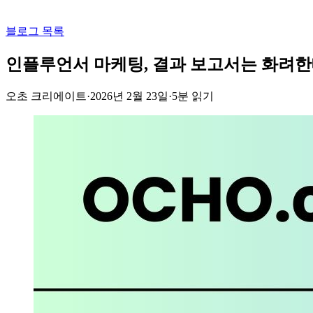
블로그 목록
인플루언서 마케팅, 결과 보고서는 화려한
오초 크리에이트
·
2026년 2월 23일
·
5
분 읽기