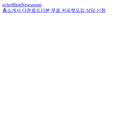
ocho
|
Blog
Newsroom
홈
소개서 다운로드
15분 무료 커피챗
도입 상담 신청