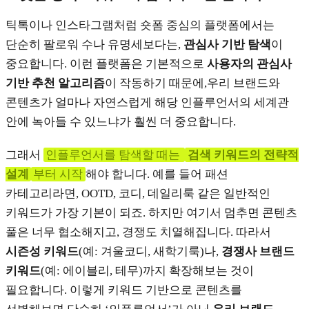
틱톡이나 인스타그램처럼 숏폼 중심의 플랫폼에서는
단순히 팔로워 수나 유명세보다는,
관심사 기반 탐색
이
중요합니다. 이런 플랫폼은 기본적으로
사용자의 관심사
기반 추천 알고리즘
이 작동하기 때문에,우리 브랜드와
콘텐츠가 얼마나 자연스럽게 해당 인플루언서의 세계관
안에 녹아들 수 있느냐가 훨씬 더 중요합니다.
그래서
인플루언서를 탐색할 때는
검색 키워드의 전략적
설계
부터 시작
해야 합니다. 예를 들어 패션
카테고리라면, OOTD, 코디, 데일리룩 같은 일반적인
키워드가 가장 기본이 되죠. 하지만 여기서 멈추면 콘텐츠
풀은 너무 협소해지고, 경쟁도 치열해집니다. 따라서
시즌성 키워드
(예: 겨울코디, 새학기룩)나,
경쟁사 브랜드
키워드
(예: 에이블리, 테무)까지 확장해보는 것이
필요합니다. 이렇게 키워드 기반으로 콘텐츠를