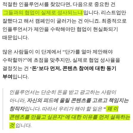
적절한 인플루언서를 찾았다면, 다음으로 중요한 건
그들과의 협업이 실제로 성사되느냐
입니다. 리스트업만
잘했다고 해서 캠페인이 굴러가는 건 아니죠. 최종적으로
인플루언서가 제안을 수락해야만 협업이 현실화되기
때문입니다.
많은 사람들이 이 단계에서 “단가를 얼마 제안해야
수락할까?”에 초점을 맞추지만, 실제로 협업 성사율을
결정짓는 건
‘돈’보다 먼저, 콘텐츠 참여에 대한 동기
부여
입니다.
인플루언서는 단순히 돈을 받고 광고하는 사람이
아니라,
자신의 피드에 올릴 콘텐츠를 고르고 책임지는
창작자
입니다. 따라서 우리가 해야 할 일은
“
왜 이
콘텐츠를 만들고 싶은지”에 대한 이유를 먼저 설득하는
것
입니다.