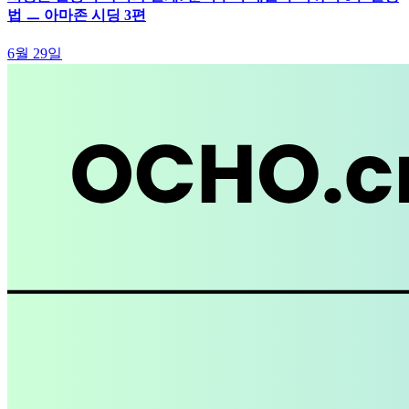
법 ㅡ 아마존 시딩 3편
6월 29일