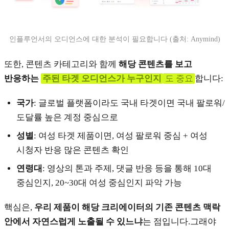
인플루언서의 오디언스에 대한 분석이 필요합니다 (출처: Anymind)
또한, 콘텐츠 카테고리와 함께
해당 콘텐츠를 보고
반응하는
주된 타겟 오디언스가 누구인지
도 중요
합니다:
국가
: 글로벌 플랫폼이라도 국내 타겟이면 국내 팔로워/
도달률 높은 계정 중심으로
성별
: 여성 타겟 제품이면, 여성 팔로워 중심 + 여성
시청자 반응 많은 콘텐츠 확인
연령대
: 영상의 톤과 주제, 댓글 반응 등을 통해 10대
중심인지, 20~30대 여성 중심인지 파악 가능
핵심은,
우리 제품이 해당 크리에이터의 기존 콘텐츠 맥락
안에서 자연스럽게 노출될 수 있느냐
는 점입니다.그래야