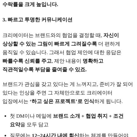
수락률을 크게 높입니다.
3.
빠르고 투명한 커뮤니케이션
크리에이터는 브랜드와의 협업을 결정할 때,
자신이
상상할 수 있는 그림이 빠르게 그려질수록
더 편하게
움직일 수 있습니다. 그래서 협업 제안에 대한 응답은
빠를수록 신뢰를 주고
, 제안 내용이
명확하고
직관적일수록 부담을 줄여줄 수 있죠.
브랜드가 관심을 갖고 있다는 게 느껴지고, 준비가 잘 되어
있다는 인상을 주면 그 자체만으로도 크리에이터
입장에서는
‘하고 싶은 프로젝트’로 인식
하게 됩니다.
첫 DM이나 메일에
브랜드 소개 + 협업 취지 + 조건
요약
을 모두 담고
질문에는
12~24시간 내에 회신
하는 체계를 만들어야