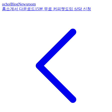
ocho
|
Blog
Newsroom
홈
소개서 다운로드
15분 무료 커피챗
도입 상담 신청