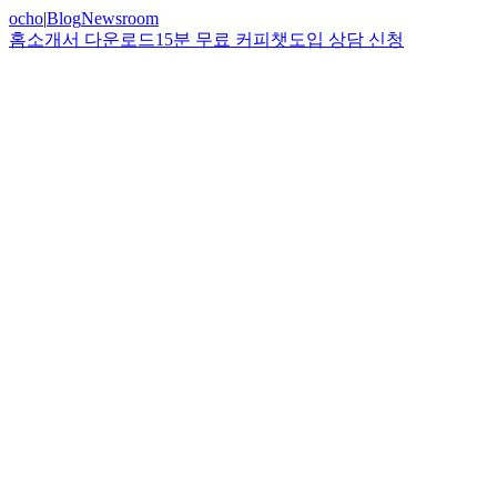
ocho
|
Blog
Newsroom
홈
소개서 다운로드
15분 무료 커피챗
도입 상담 신청