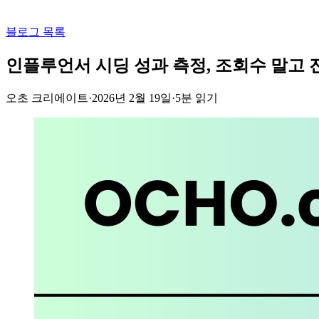
블로그 목록
인플루언서 시딩 성과 측정, 조회수 말고 
오초 크리에이트
·
2026년 2월 19일
·
5
분 읽기