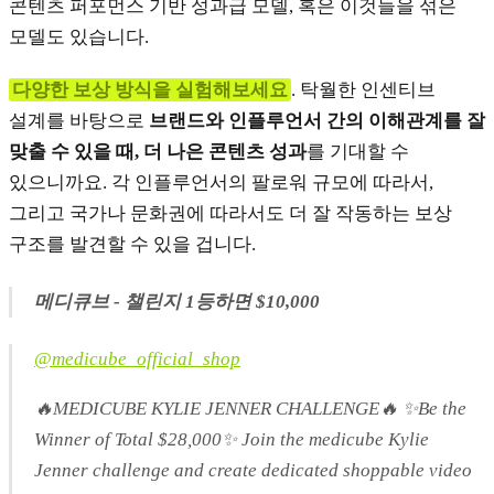
콘텐츠 퍼포먼스 기반 성과급 모델, 혹은 이것들을 섞은
모델도 있습니다.
다양한 보상 방식을 실험해보세요
. 탁월한 인센티브
설계를 바탕으로
브랜드와 인플루언서 간의 이해관계를 잘
맞출 수 있을 때, 더 나은 콘텐츠 성과
를 기대할 수
있으니까요. 각 인플루언서의 팔로워 규모에 따라서,
그리고 국가나 문화권에 따라서도 더 잘 작동하는 보상
구조를 발견할 수 있을 겁니다.
메디큐브 - 챌린지 1등하면 $10,000
@medicube_official_shop
🔥MEDICUBE KYLIE JENNER CHALLENGE🔥 ✨Be the
Winner of Total $28,000✨ Join the medicube Kylie
Jenner challenge and create dedicated shoppable video