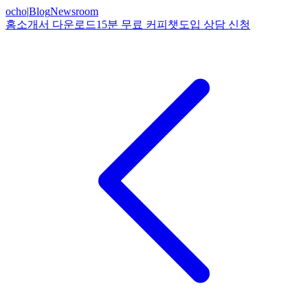
ocho
|
Blog
Newsroom
홈
소개서 다운로드
15분 무료 커피챗
도입 상담 신청