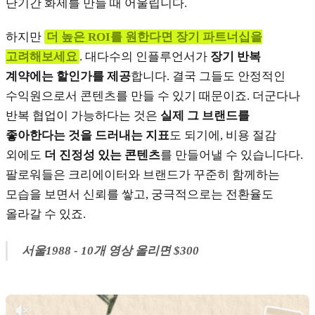
단기간 화제를 만들 때 어울립니다.
하지만
더 높은 ROI를 원한다면 장기 파트너십을
고려해보세요
. 대다수의 인플루언서가
장기 반복
계약에는 할인가를 제공
합니다. 결국 그들도 안정적인
수익원으로서 콘텐츠를 만들 수 있기 때문이죠. 더군다나
반복 협업이 가능하다는 것은
실제 그 브랜드를
좋아한다는 것을 드러내는 지표
도 되기에, 비용 절감
외에도
더 진정성 있는 콘텐츠
를 만들어낼 수 있습니다다.
팔로워들은 크리에이터와 브랜드가 꾸준히 함께하는
모습을 보면서 신뢰를 쌓고, 궁극적으로는 전환율도
올라갈 수 있죠.
서울1988 - 10개 영상 올리면 $300