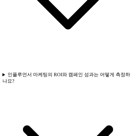
인플루언서 마케팅의 ROI와 캠페인 성과는 어떻게 측정하
나요?